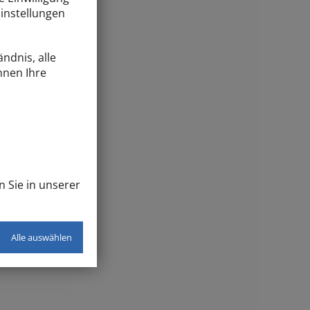
Einstellungen
ndnis, alle
nnen Ihre
n Sie in unserer
Alle auswählen