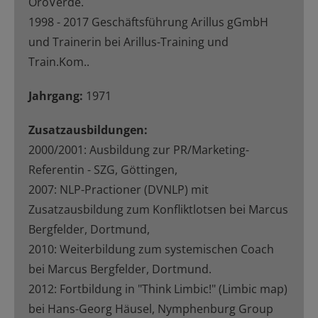
OroVerde.
1998 - 2017 Geschäftsführung Arillus gGmbH
und Trainerin bei Arillus-Training und
Train.Kom..
Jahrgang:
1971
Zusatzausbildungen:
2000/2001: Ausbildung zur PR/Marketing-
Referentin - SZG, Göttingen,
2007: NLP-Practioner (DVNLP) mit
Zusatzausbildung zum Konfliktlotsen bei Marcus
Bergfelder, Dortmund,
2010: Weiterbildung zum systemischen Coach
bei Marcus Bergfelder, Dortmund.
2012: Fortbildung in "Think Limbic!" (Limbic map)
bei Hans-Georg Häusel, Nymphenburg Group