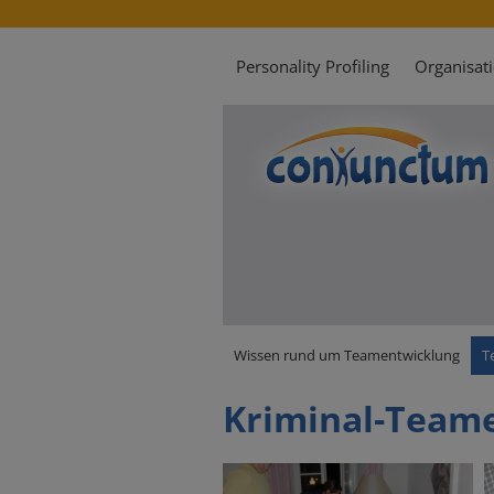
Personality Profiling
Organisat
Wissen rund um Teamentwicklung
T
Kriminal-Teame