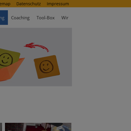
temap
Datenschutz
Impressum
ng
Coaching
Tool-Box
Wir