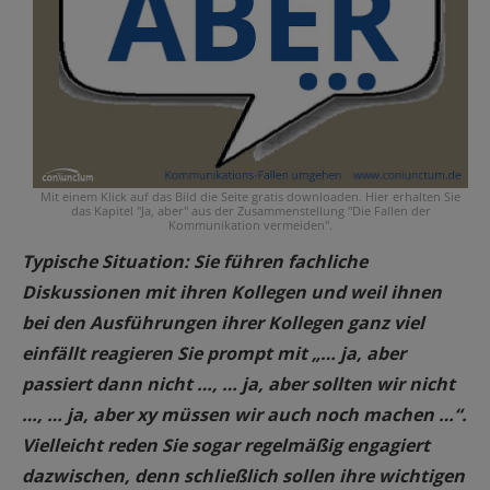
Mit einem Klick auf das Bild die Seite gratis downloaden. Hier erhalten Sie
das Kapitel "Ja, aber" aus der Zusammenstellung "Die Fallen der
Kommunikation vermeiden".
Typische Situation: Sie führen fachliche
Diskussionen mit ihren Kollegen und weil ihnen
bei den Ausführungen ihrer Kollegen ganz viel
einfällt reagieren Sie prompt mit „… ja, aber
passiert dann nicht …, … ja, aber sollten wir nicht
…, … ja, aber xy müssen wir auch noch machen …“.
Vielleicht reden Sie sogar regelmäßig engagiert
dazwischen, denn schließlich sollen ihre wichtigen